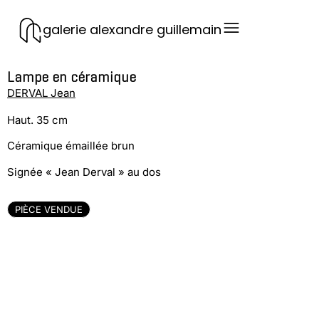
galerie alexandre guillemain
Lampe en céramique
DERVAL Jean
Haut. 35 cm
Céramique émaillée brun
Signée « Jean Derval » au dos
PIÈCE VENDUE