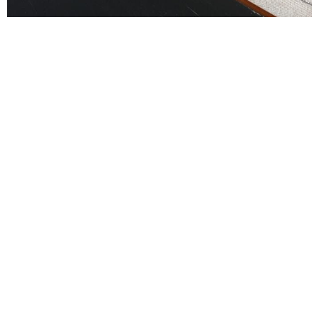
alexandre guillemain
Œuvres
Assises
Mobilier
Luminaires
Céramique et objets
Art
Archives
Navigation
Collection Alexandre Guillemain