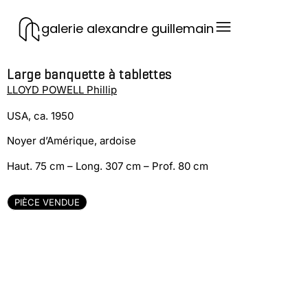
galerie alexandre guillemain
Large banquette à tablettes
LLOYD POWELL Phillip
USA, ca. 1950
Noyer d’Amérique, ardoise
Haut. 75 cm – Long. 307 cm – Prof. 80 cm
PIÈCE VENDUE