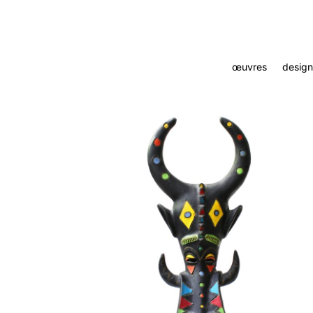
œuvres
design