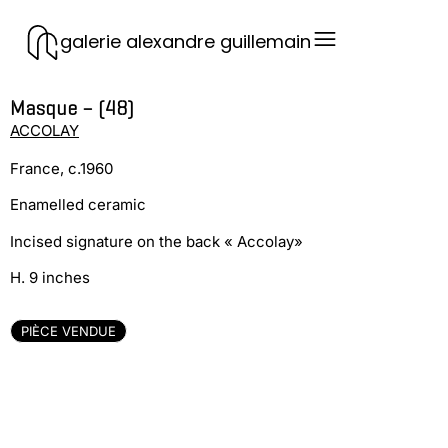
galerie alexandre guillemain
Masque – (48)
ACCOLAY
France, c.1960
Enamelled ceramic
Incised signature on the back « Accolay»
H. 9 inches
PIÈCE VENDUE