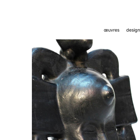
œuvres
design