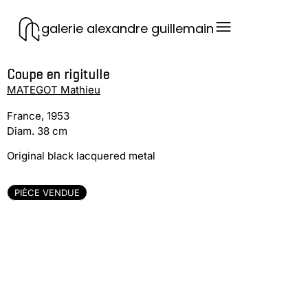
galerie alexandre guillemain
Coupe en rigitulle
MATEGOT Mathieu
France, 1953
Diam. 38 cm
Original black lacquered metal
PIÈCE VENDUE