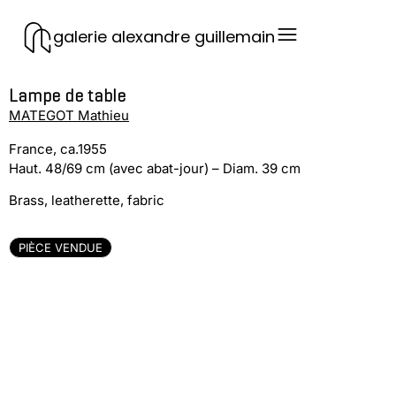
galerie alexandre guillemain
Lampe de table
MATEGOT Mathieu
France, ca.1955
Haut. 48/69 cm (avec abat-jour) – Diam. 39 cm
Brass, leatherette, fabric
PIÈCE VENDUE