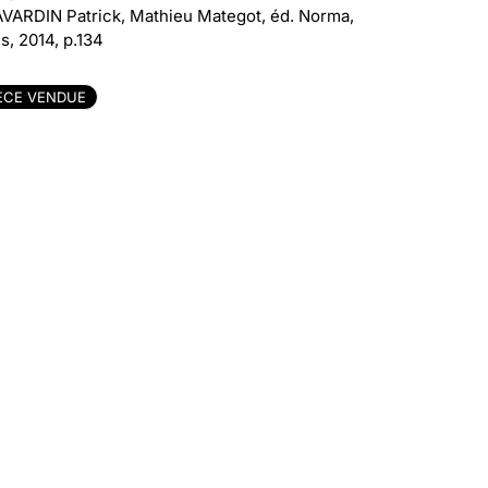
AVARDIN Patrick, Mathieu Mategot, éd. Norma,
s, 2014, p.134
ÈCE VENDUE