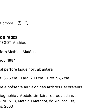
à propos
 de repos
EGOT Mathieu
liers Mathieu Matégot
nce, 1954
al perforé laqué noir, alcantara
t. 38,5 cm – Larg. 200 cm – Prof. 97,5 cm
èle présenté au Salon des Artistes Décorateurs
liographie / Modèle similaire reproduit dans :
ONDINEU, Mathieu Mategot, éd. Jousse Ets,
is, 2003