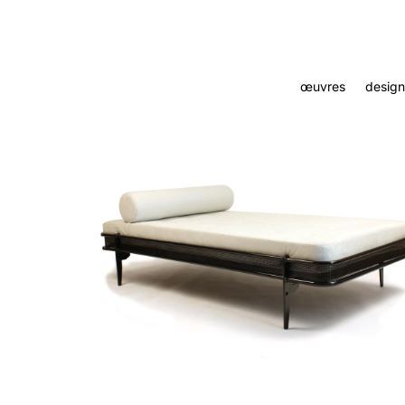
œuvres
design