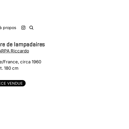
à propos
re de lampadaires
RPA Riccardo
ie/France, circa 1960
t. 180 cm
ÈCE VENDUE