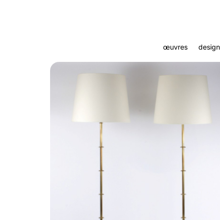
œuvres
design