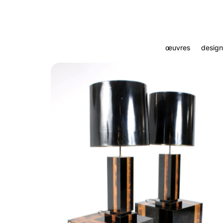
œuvres
design