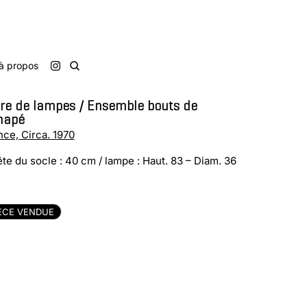
à propos
re de lampes / Ensemble bouts de
napé
nce, Circa. 1970
ête du socle : 40 cm / lampe : Haut. 83 – Diam. 36
ÈCE VENDUE