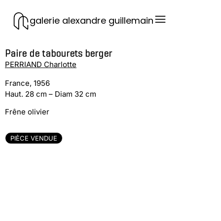
galerie alexandre guillemain
Paire de tabourets berger
PERRIAND Charlotte
France, 1956
Haut. 28 cm – Diam 32 cm
Frêne olivier
PIÈCE VENDUE