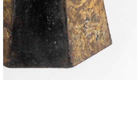
alexandre guillemain