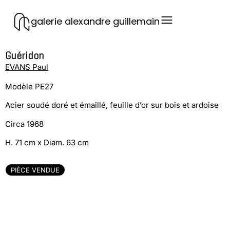
galerie alexandre guillemain
Guéridon
EVANS Paul
Modèle PE27
Acier soudé doré et émaillé, feuille d’or sur bois et ardoise
Circa 1968
H. 71 cm x Diam. 63 cm
PIÈCE VENDUE