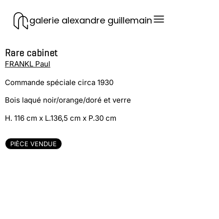
galerie alexandre guillemain
Rare cabinet
FRANKL Paul
Commande spéciale circa 1930
Bois laqué noir/orange/doré et verre
H. 116 cm x L.136,5 cm x P.30 cm
PIÈCE VENDUE