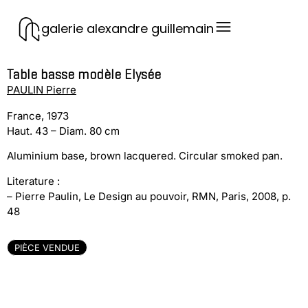
galerie alexandre guillemain
Table basse modèle Elysée
PAULIN Pierre
France, 1973
Haut. 43 – Diam. 80 cm
Aluminium base, brown lacquered. Circular smoked pan.
Literature :
– Pierre Paulin, Le Design au pouvoir, RMN, Paris, 2008, p.
48
PIÈCE VENDUE