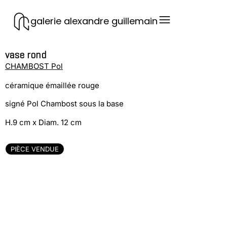
galerie alexandre guillemain
vase rond
CHAMBOST Pol
céramique émaillée rouge
signé Pol Chambost sous la base
H.9 cm x Diam. 12 cm
PIÈCE VENDUE