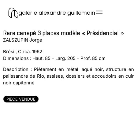
galerie alexandre guillemain
Rare canapé 3 places modèle « Présidencial »
ZALSZUPIN Jorge
Brésil, Circa. 1962
Dimensions : Haut. 85 – Larg. 205 – Prof. 85 cm
Description : Piètement en métal laqué noir, structure en
palissandre de Rio, assises, dossiers et accoudoirs en cuir
noir capitonné
PIÈCE VENDUE