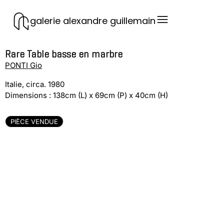
galerie alexandre guillemain
Rare Table basse en marbre
PONTI Gio
Italie, circa. 1980
Dimensions : 138cm (L) x 69cm (P) x 40cm (H)
PIÈCE VENDUE