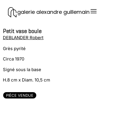
galerie alexandre guillemain
Petit vase boule
DEBLANDER Robert
Grès pyrité
Circa 1970
Signé sous la base
H.8 cm x Diam. 10,5 cm
PIÈCE VENDUE