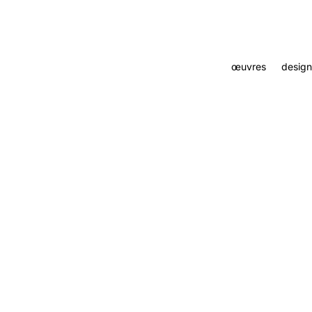
œuvres
design