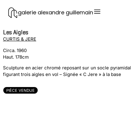
galerie alexandre guillemain
Les Aigles
CURTIS & JERE
Circa. 1960
Haut. 178cm
Sculpture en acier chromé reposant sur un socle pyramidal
figurant trois aigles en vol – Signée « C Jere » à la base
PIÈCE VENDUE