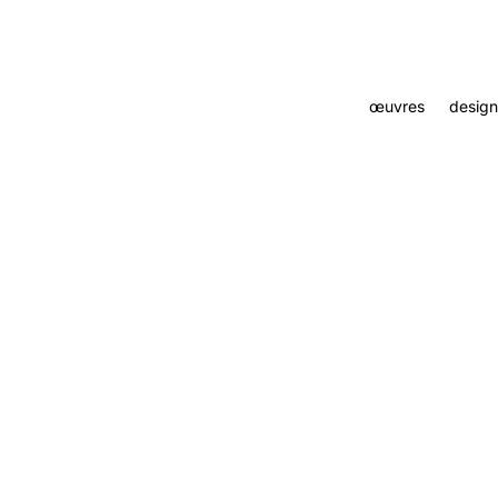
œuvres
design