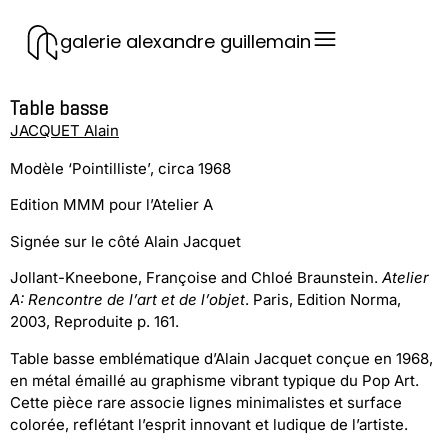
galerie alexandre guillemain
Table basse
JACQUET Alain
Modèle ‘Pointilliste’, circa 1968
Edition MMM pour l’Atelier A
Signée sur le côté Alain Jacquet
Jollant-Kneebone, Françoise and Chloé Braunstein.
Atelier
A: Rencontre de l’art et de l’objet
. Paris, Edition Norma,
2003, Reproduite p. 161.
Table basse emblématique d’Alain Jacquet conçue en 1968,
en métal émaillé au graphisme vibrant typique du Pop Art.
Cette pièce rare associe lignes minimalistes et surface
colorée, reflétant l’esprit innovant et ludique de l’artiste.