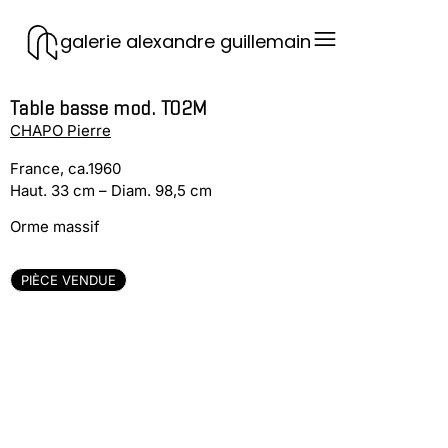
galerie alexandre guillemain
Table basse mod. T02M
CHAPO Pierre
France, ca.1960
Haut. 33 cm – Diam. 98,5 cm
Orme massif
PIÈCE VENDUE