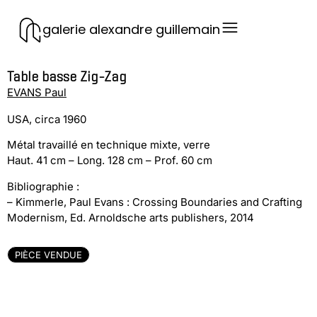
galerie alexandre guillemain
Table basse Zig-Zag
EVANS Paul
USA, circa 1960
Métal travaillé en technique mixte, verre
Haut. 41 cm – Long. 128 cm – Prof. 60 cm
Bibliographie :
– Kimmerle, Paul Evans : Crossing Boundaries and Crafting
Modernism, Ed. Arnoldsche arts publishers, 2014
PIÈCE VENDUE