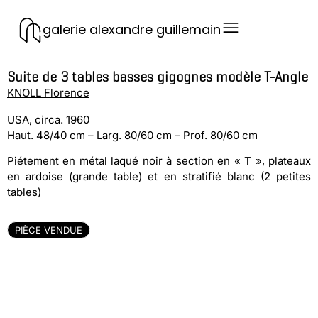
galerie alexandre guillemain
Suite de 3 tables basses gigognes modèle T-Angle
KNOLL Florence
USA, circa. 1960
Haut. 48/40 cm – Larg. 80/60 cm – Prof. 80/60 cm
Piétement en métal laqué noir à section en « T », plateaux
en ardoise (grande table) et en stratifié blanc (2 petites
tables)
PIÈCE VENDUE