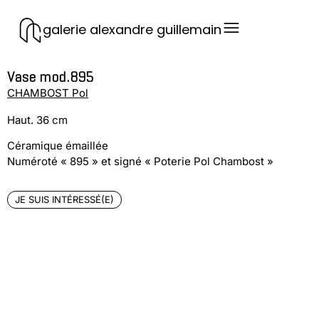
galerie alexandre guillemain
Vase mod.895
CHAMBOST Pol
Haut. 36 cm
Céramique émaillée
Numéroté « 895 » et signé « Poterie Pol Chambost »
JE SUIS INTÉRESSÉ(E)