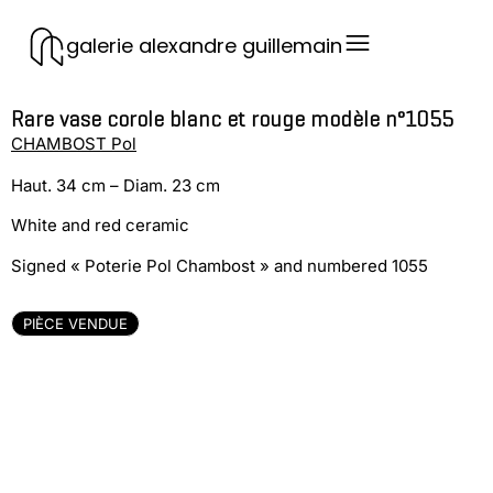
galerie alexandre guillemain
Rare vase corole blanc et rouge modèle n°1055
CHAMBOST Pol
Haut. 34 cm – Diam. 23 cm
White and red ceramic
Signed « Poterie Pol Chambost » and numbered 1055
PIÈCE VENDUE