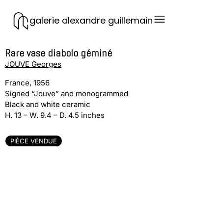
galerie alexandre guillemain
Rare vase diabolo géminé
JOUVE Georges
France, 1956
Signed “Jouve” and monogrammed
Black and white ceramic
H. 13 – W. 9.4 – D. 4.5 inches
PIÈCE VENDUE