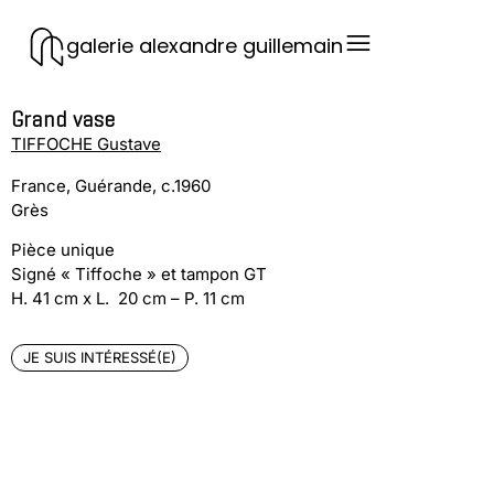
galerie alexandre guillemain
Grand vase
TIFFOCHE Gustave
France, Guérande, c.1960
Grès
Pièce unique
Signé « Tiffoche » et tampon GT
H. 41 cm x L. 20 cm – P. 11 cm
JE SUIS INTÉRESSÉ(E)