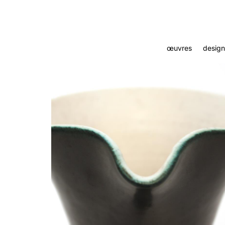
œuvres
design