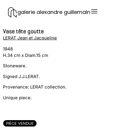
galerie alexandre guillemain
Vase tête goutte
LERAT Jean et Jacqueline
1948
H.34 cm x Diam.15 cm
Stoneware.
Signed J.J.LERAT.
Provenance: LERAT collection.
Unique piece.
PIÈCE VENDUE