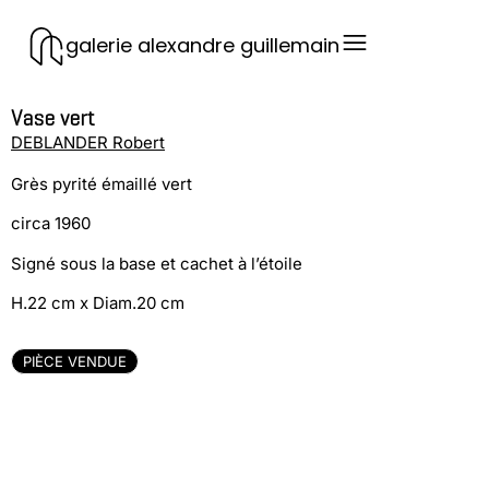
galerie alexandre guillemain
Vase vert
DEBLANDER Robert
Grès pyrité émaillé vert
circa 1960
Signé sous la base et cachet à l’étoile
H.22 cm x Diam.20 cm
PIÈCE VENDUE