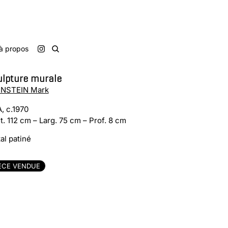
à propos
ulpture murale
NSTEIN Mark
, c.1970
t. 112 cm – Larg. 75 cm – Prof. 8 cm
al patiné
ÈCE VENDUE