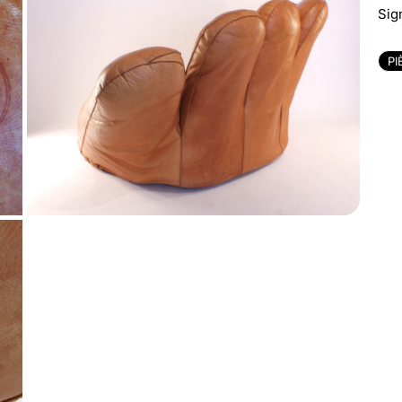
Sig
PI