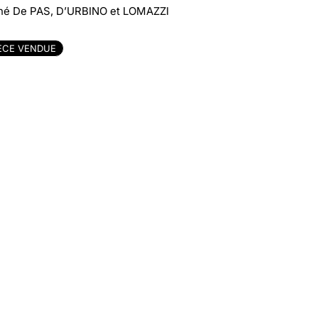
né De PAS, D’URBINO et LOMAZZI
ÈCE VENDUE