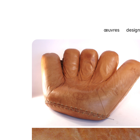
œuvres
design